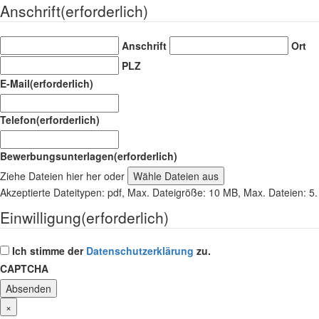
Anschrift
(erforderlich)
Anschrift
Ort
PLZ
E-Mail
(erforderlich)
Telefon
(erforderlich)
Bewerbungsunterlagen
(erforderlich)
Ziehe Dateien hier her oder
Wähle Dateien aus
Akzeptierte Dateitypen: pdf, Max. Dateigröße: 10 MB, Max. Dateien: 5.
Einwilligung
(erforderlich)
Ich stimme der
Datenschutzerklärung
zu.
CAPTCHA
×