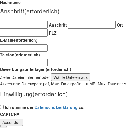
Nachname
Anschrift
(erforderlich)
Anschrift
Ort
PLZ
E-Mail
(erforderlich)
Telefon
(erforderlich)
Bewerbungsunterlagen
(erforderlich)
Ziehe Dateien hier her oder
Wähle Dateien aus
Akzeptierte Dateitypen: pdf, Max. Dateigröße: 10 MB, Max. Dateien: 5.
Einwilligung
(erforderlich)
Ich stimme der
Datenschutzerklärung
zu.
CAPTCHA