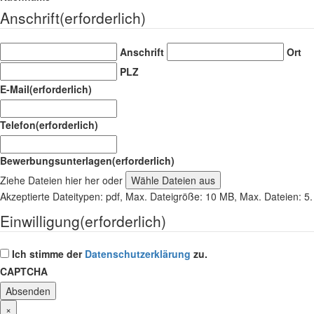
Anschrift
(erforderlich)
Anschrift
Ort
PLZ
E-Mail
(erforderlich)
Telefon
(erforderlich)
Bewerbungsunterlagen
(erforderlich)
Ziehe Dateien hier her oder
Wähle Dateien aus
Akzeptierte Dateitypen: pdf, Max. Dateigröße: 10 MB, Max. Dateien: 5.
Einwilligung
(erforderlich)
Ich stimme der
Datenschutzerklärung
zu.
CAPTCHA
×