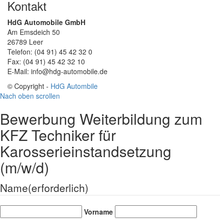
Kontakt
HdG Automobile GmbH
Am Emsdeich 50
26789 Leer
Telefon: (04 91) 45 42 32 0
Fax: (04 91) 45 42 32 10
E-Mail: info@hdg-automobile.de
© Copyright -
HdG Autombile
Nach oben scrollen
Bewerbung Weiterbildung zum
KFZ Techniker für
Karosserieinstandsetzung
(m/w/d)
Name
(erforderlich)
Vorname