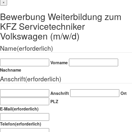
×
Bewerbung Weiterbildung zum
KFZ Servicetechniker
Volkswagen (m/w/d)
Name
(erforderlich)
Vorname
Nachname
Anschrift
(erforderlich)
Anschrift
Ort
PLZ
E-Mail
(erforderlich)
Telefon
(erforderlich)