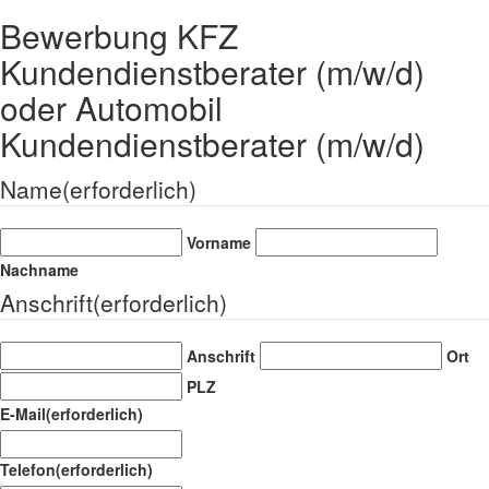
Bewerbung KFZ
Kundendienstberater (m/w/d)
oder Automobil
Kundendienstberater (m/w/d)
Name
(erforderlich)
Vorname
Nachname
Anschrift
(erforderlich)
Anschrift
Ort
PLZ
E-Mail
(erforderlich)
Telefon
(erforderlich)