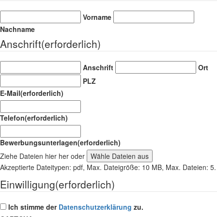
Vorname
Nachname
Anschrift
(erforderlich)
Anschrift
Ort
PLZ
E-Mail
(erforderlich)
Telefon
(erforderlich)
Bewerbungsunterlagen
(erforderlich)
Ziehe Dateien hier her oder
Wähle Dateien aus
Akzeptierte Dateitypen: pdf, Max. Dateigröße: 10 MB, Max. Dateien: 5.
Einwilligung
(erforderlich)
Ich stimme der
Datenschutzerklärung
zu.