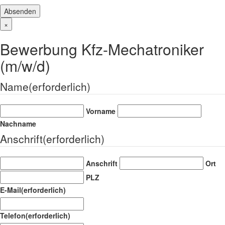
×
Bewerbung Kfz-Mechatroniker
(m/w/d)
Name
(erforderlich)
Vorname
Nachname
Anschrift
(erforderlich)
Anschrift
Ort
PLZ
E-Mail
(erforderlich)
Telefon
(erforderlich)