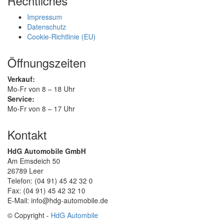
Rechtliches
Impressum
Datenschutz
Cookie-Richtlinie (EU)
Öffnungszeiten
Verkauf:
Mo-Fr von 8 – 18 Uhr
Service:
Mo-Fr von 8 – 17 Uhr
Kontakt
HdG Automobile GmbH
Am Emsdeich 50
26789 Leer
Telefon: (04 91) 45 42 32 0
Fax: (04 91) 45 42 32 10
E-Mail: info@hdg-automobile.de
© Copyright -
HdG Autombile