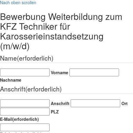
Nach oben scrollen
Bewerbung Weiterbildung zum
KFZ Techniker für
Karosserieinstandsetzung
(m/w/d)
Name
(erforderlich)
Vorname
Nachname
Anschrift
(erforderlich)
Anschrift
Ort
PLZ
E-Mail
(erforderlich)