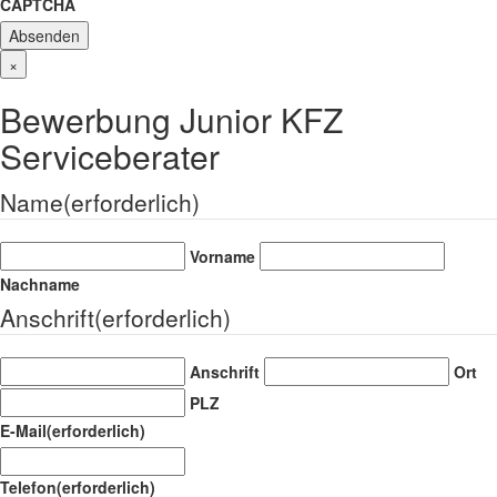
CAPTCHA
×
Bewerbung Junior KFZ
Serviceberater
Name
(erforderlich)
Vorname
Nachname
Anschrift
(erforderlich)
Anschrift
Ort
PLZ
E-Mail
(erforderlich)
Telefon
(erforderlich)