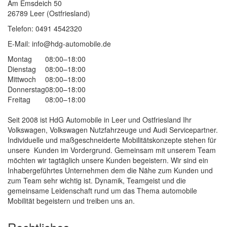
Am Emsdeich 50
26789 Leer (Ostfriesland)
Telefon: 0491 4542320
E-Mail: info@hdg-automobile.de
Montag
08:00–18:00
Dienstag
08:00–18:00
Mittwoch
08:00–18:00
Donnerstag
08:00–18:00
Freitag
08:00–18:00
Seit 2008 ist HdG Automobile in Leer und Ostfriesland Ihr
Volkswagen, Volkswagen Nutzfahrzeuge und Audi Servicepartner.
Individuelle und maßgeschneiderte Mobilitätskonzepte stehen für
unsere Kunden im Vordergrund. Gemeinsam mit unserem Team
möchten wir tagtäglich unsere Kunden begeistern. Wir sind ein
Inhabergeführtes Unternehmen dem die Nähe zum Kunden und
zum Team sehr wichtig ist. Dynamik, Teamgeist und die
gemeinsame Leidenschaft rund um das Thema automobile
Mobilität begeistern und treiben uns an.