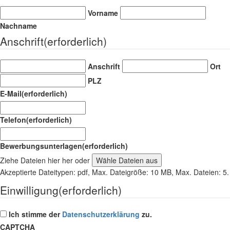
Vorname
Nachname
Anschrift
(erforderlich)
Anschrift
Ort
PLZ
E-Mail
(erforderlich)
Telefon
(erforderlich)
Bewerbungsunterlagen
(erforderlich)
Ziehe Dateien hier her oder
Wähle Dateien aus
Akzeptierte Dateitypen: pdf, Max. Dateigröße: 10 MB, Max. Dateien: 5.
Einwilligung
(erforderlich)
Ich stimme der
Datenschutzerklärung
zu.
CAPTCHA