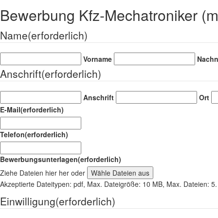
Bewerbung Kfz-Mechatroniker (m
Name
(erforderlich)
Vorname
Nach
Anschrift
(erforderlich)
Anschrift
Ort
E-Mail
(erforderlich)
Telefon
(erforderlich)
Bewerbungsunterlagen
(erforderlich)
Ziehe Dateien hier her oder
Wähle Dateien aus
Akzeptierte Dateitypen: pdf, Max. Dateigröße: 10 MB, Max. Dateien: 5.
Einwilligung
(erforderlich)