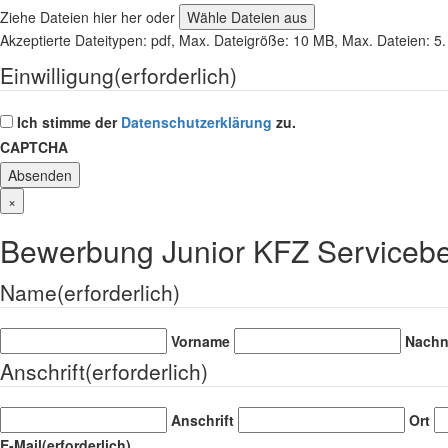
Ziehe Dateien hier her oder
Wähle Dateien aus
Akzeptierte Dateitypen: pdf, Max. Dateigröße: 10 MB, Max. Dateien: 5.
Einwilligung
(erforderlich)
Ich stimme der
Datenschutzerklärung
zu.
CAPTCHA
×
Bewerbung Junior KFZ Servicebe
Name
(erforderlich)
Vorname
Nach
Anschrift
(erforderlich)
Anschrift
Ort
E-Mail
(erforderlich)