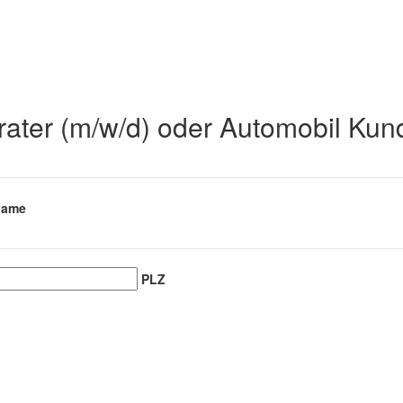
ter (m/w/d) oder Automobil Kund
name
PLZ