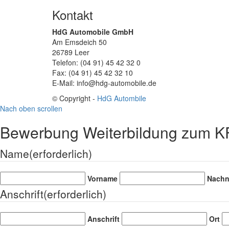
Kontakt
HdG Automobile GmbH
Am Emsdeich 50
26789 Leer
Telefon: (04 91) 45 42 32 0
Fax: (04 91) 45 42 32 10
E-Mail: info@hdg-automobile.de
© Copyright -
HdG Autombile
Nach oben scrollen
Bewerbung Weiterbildung zum KFZ
Name
(erforderlich)
Vorname
Nach
Anschrift
(erforderlich)
Anschrift
Ort