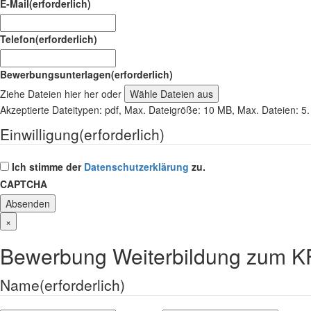
E-Mail
(erforderlich)
Telefon
(erforderlich)
Bewerbungsunterlagen
(erforderlich)
Ziehe Dateien hier her oder
Wähle Dateien aus
Akzeptierte Dateitypen: pdf, Max. Dateigröße: 10 MB, Max. Dateien: 5.
Einwilligung
(erforderlich)
Ich stimme der
Datenschutzerklärung
zu.
CAPTCHA
×
Bewerbung Weiterbildung zum KF
Name
(erforderlich)