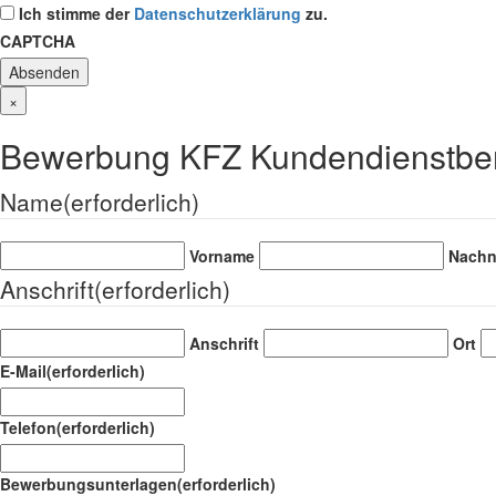
Ich stimme der
Datenschutzerklärung
zu.
CAPTCHA
×
Bewerbung KFZ Kundendienstbera
Name
(erforderlich)
Vorname
Nach
Anschrift
(erforderlich)
Anschrift
Ort
E-Mail
(erforderlich)
Telefon
(erforderlich)
Bewerbungsunterlagen
(erforderlich)