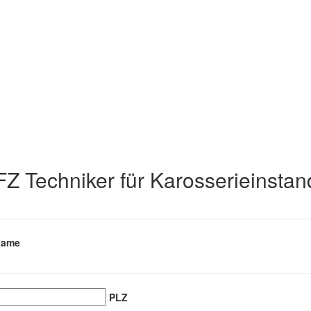
 Techniker für Karosserieinstan
name
PLZ