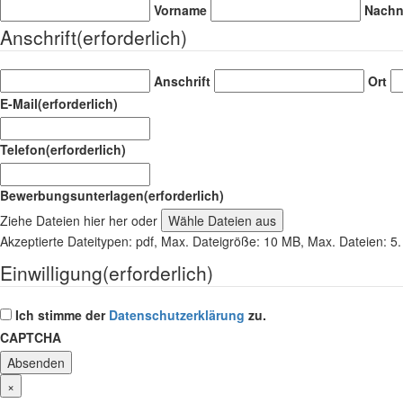
Vorname
Nach
Anschrift
(erforderlich)
Anschrift
Ort
E-Mail
(erforderlich)
Telefon
(erforderlich)
Bewerbungsunterlagen
(erforderlich)
Ziehe Dateien hier her oder
Wähle Dateien aus
Akzeptierte Dateitypen: pdf, Max. Dateigröße: 10 MB, Max. Dateien: 5.
Einwilligung
(erforderlich)
Ich stimme der
Datenschutzerklärung
zu.
CAPTCHA
×