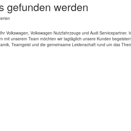
hts gefunden werden
terien
d Ihr Volkswagen, Volkswagen Nutzfahrzeuge und Audi Servicepartner. 
 mit unserem Team möchten wir tagtäglich unsere Kunden begeistern
amik, Teamgeist und die gemeinsame Leidenschaft rund um das Thema 