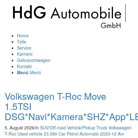
Home
Teile
Service
Karriere
Gebrauchtwagen
Kontakt
Menü
Menü
Volkswagen T-Roc Move
1.5TSI
DSG*Navi*Kamera*SHZ*App*L
5. August 2026
/
in
SUV/Off-road Vehicle/Pickup Truck
Volkswagen
T-Roc
Used vehicle
23.380
Car
Petrol
Automatic
2023-12
Am