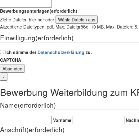
Bewerbungsunterlagen
(erforderlich)
Ziehe Dateien hier her oder
Wähle Dateien aus
Akzeptierte Dateitypen: pdf, Max. Dateigröße: 10 MB, Max. Dateien: 5.
Einwilligung
(erforderlich)
Ich stimme der
Datenschutzerklärung
zu.
CAPTCHA
×
Bewerbung Weiterbildung zum KF
Name
(erforderlich)
Vorname
Nach
Anschrift
(erforderlich)