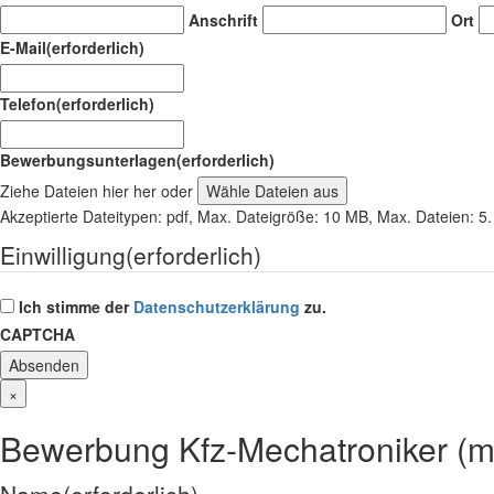
Anschrift
Ort
E-Mail
(erforderlich)
Telefon
(erforderlich)
Bewerbungsunterlagen
(erforderlich)
Ziehe Dateien hier her oder
Wähle Dateien aus
Akzeptierte Dateitypen: pdf, Max. Dateigröße: 10 MB, Max. Dateien: 5.
Einwilligung
(erforderlich)
Ich stimme der
Datenschutzerklärung
zu.
CAPTCHA
×
Bewerbung Kfz-Mechatroniker (m
Name
(erforderlich)