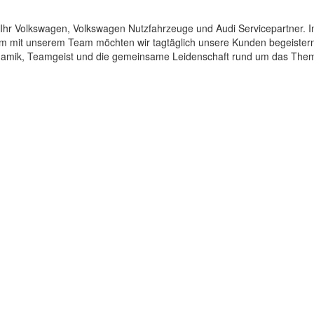
d Ihr Volkswagen, Volkswagen Nutzfahrzeuge und Audi Servicepartner. 
 mit unserem Team möchten wir tagtäglich unsere Kunden begeistern
amik, Teamgeist und die gemeinsame Leidenschaft rund um das Thema 