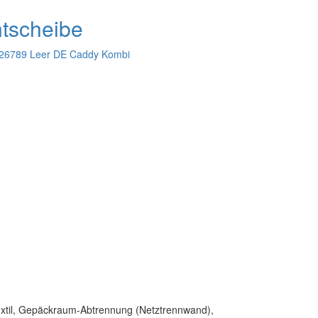
tscheibe
26789 Leer DE
Caddy Kombi
Textil, Gepäckraum-Abtrennung (Netztrennwand),