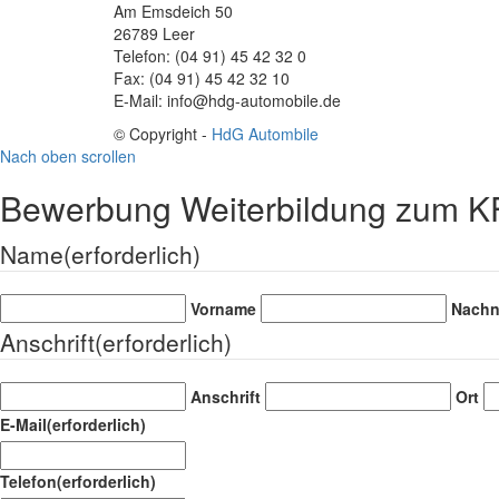
Am Emsdeich 50
26789 Leer
Telefon: (04 91) 45 42 32 0
Fax: (04 91) 45 42 32 10
E-Mail: info@hdg-automobile.de
© Copyright -
HdG Autombile
Nach oben scrollen
Bewerbung Weiterbildung zum KFZ
Name
(erforderlich)
Vorname
Nach
Anschrift
(erforderlich)
Anschrift
Ort
E-Mail
(erforderlich)
Telefon
(erforderlich)