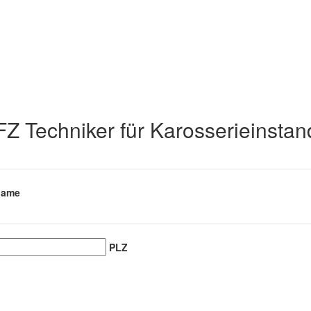
 Techniker für Karosserieinstan
name
PLZ