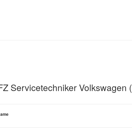
Z Servicetechniker Volkswagen 
name