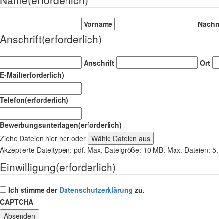
Vorname
Nach
Anschrift
(erforderlich)
Anschrift
Ort
E-Mail
(erforderlich)
Telefon
(erforderlich)
Bewerbungsunterlagen
(erforderlich)
Ziehe Dateien hier her oder
Wähle Dateien aus
Akzeptierte Dateitypen: pdf, Max. Dateigröße: 10 MB, Max. Dateien: 5.
Einwilligung
(erforderlich)
Ich stimme der
Datenschutzerklärung
zu.
CAPTCHA