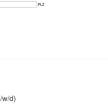
PLZ
/w/d)