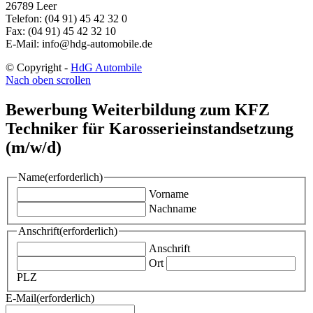
26789 Leer
Telefon: (04 91) 45 42 32 0
Fax: (04 91) 45 42 32 10
E-Mail: info@hdg-automobile.de
© Copyright -
HdG Autombile
Nach oben scrollen
Bewerbung Weiterbildung zum KFZ
Techniker für Karosserieinstandsetzung
(m/w/d)
Name
(erforderlich)
Vorname
Nachname
Anschrift
(erforderlich)
Anschrift
Ort
PLZ
E-Mail
(erforderlich)