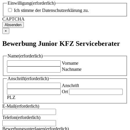
Einwilligung
(erforderlich)
Ich stimme der
Datenschutzerklärung
zu.
CAPTCHA
×
Bewerbung Junior KFZ Serviceberater
Name
(erforderlich)
Vorname
Nachname
Anschrift
(erforderlich)
Anschrift
Ort
PLZ
E-Mail
(erforderlich)
Telefon
(erforderlich)
Bewerbungsunterlagen
(erforderlich)