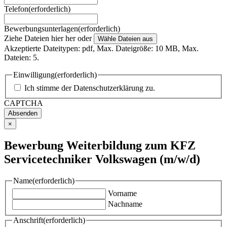
Telefon
(erforderlich)
Bewerbungsunterlagen
(erforderlich)
Ziehe Dateien hier her oder
Wähle Dateien aus
Akzeptierte Dateitypen: pdf, Max. Dateigröße: 10 MB, Max.
Dateien: 5.
Einwilligung
(erforderlich)
Ich stimme der
Datenschutzerklärung
zu.
CAPTCHA
×
Bewerbung Weiterbildung zum KFZ
Servicetechniker Volkswagen (m/w/d)
Name
(erforderlich)
Vorname
Nachname
Anschrift
(erforderlich)