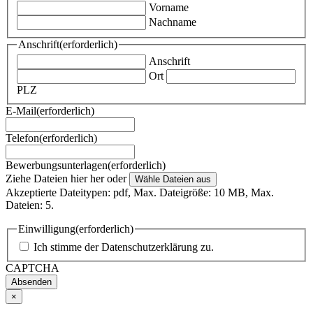
Vorname
Nachname
Anschrift
(erforderlich)
Anschrift
Ort
PLZ
E-Mail
(erforderlich)
Telefon
(erforderlich)
Bewerbungsunterlagen
(erforderlich)
Ziehe Dateien hier her oder
Wähle Dateien aus
Akzeptierte Dateitypen: pdf, Max. Dateigröße: 10 MB, Max.
Dateien: 5.
Einwilligung
(erforderlich)
Ich stimme der
Datenschutzerklärung
zu.
CAPTCHA
×