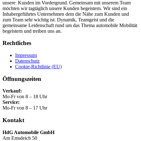
unsere Kunden im Vordergrund. Gemeinsam mit unserem Team
möchten wir tagtäglich unsere Kunden begeistern. Wir sind ein
Inhabergeführtes Unternehmen dem die Nähe zum Kunden und
zum Team sehr wichtig ist. Dynamik, Teamgeist und die
gemeinsame Leidenschaft rund um das Thema automobile Mobilität
begeistern und treiben uns an.
Rechtliches
Impressum
Datenschutz
Cookie-Richtlinie (EU)
Öffnungszeiten
Verkauf:
Mo-Fr von 8 – 18 Uhr
Service:
Mo-Fr von 8 – 17 Uhr
Kontakt
HdG Automobile GmbH
Am Emsdeich 50