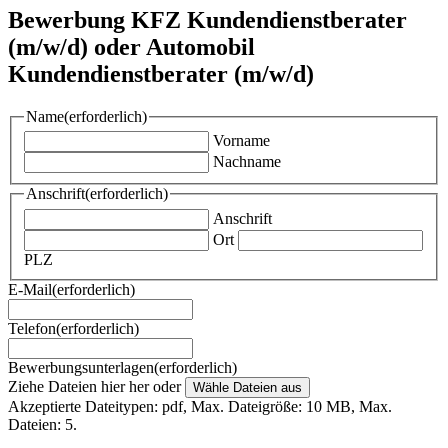
Bewerbung KFZ Kundendienstberater
(m/w/d) oder Automobil
Kundendienstberater (m/w/d)
Name
(erforderlich)
Vorname
Nachname
Anschrift
(erforderlich)
Anschrift
Ort
PLZ
E-Mail
(erforderlich)
Telefon
(erforderlich)
Bewerbungsunterlagen
(erforderlich)
Ziehe Dateien hier her oder
Wähle Dateien aus
Akzeptierte Dateitypen: pdf, Max. Dateigröße: 10 MB, Max.
Dateien: 5.