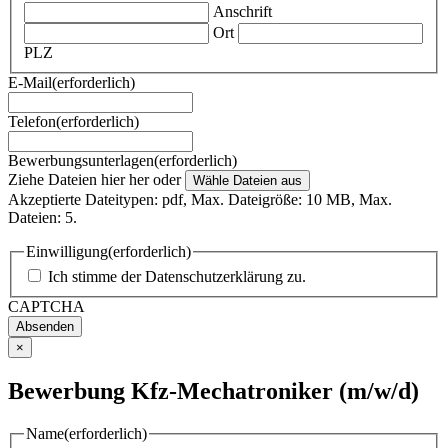
Anschrift
Ort
PLZ
E-Mail
(erforderlich)
Telefon
(erforderlich)
Bewerbungsunterlagen
(erforderlich)
Ziehe Dateien hier her oder
Wähle Dateien aus
Akzeptierte Dateitypen: pdf, Max. Dateigröße: 10 MB, Max.
Dateien: 5.
Einwilligung
(erforderlich)
Ich stimme der
Datenschutzerklärung
zu.
CAPTCHA
×
Bewerbung Kfz-Mechatroniker (m/w/d)
Name
(erforderlich)