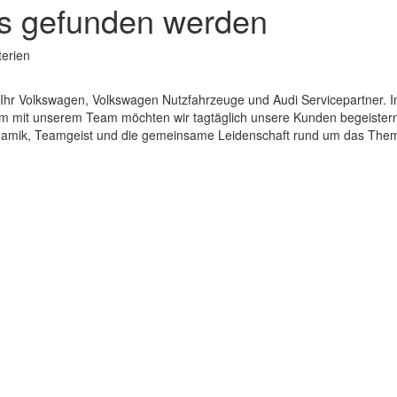
hts gefunden werden
terien
d Ihr Volkswagen, Volkswagen Nutzfahrzeuge und Audi Servicepartner. 
 mit unserem Team möchten wir tagtäglich unsere Kunden begeistern
amik, Teamgeist und die gemeinsame Leidenschaft rund um das Thema 