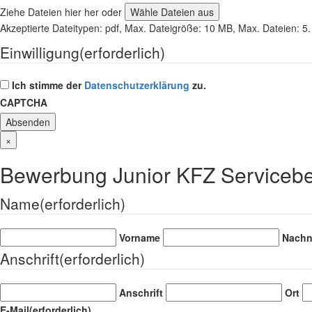
Ziehe Dateien hier her oder
Wähle Dateien aus
Akzeptierte Dateitypen: pdf, Max. Dateigröße: 10 MB, Max. Dateien: 5.
Einwilligung
(erforderlich)
Ich stimme der
Datenschutzerklärung
zu.
CAPTCHA
×
Bewerbung Junior KFZ Servicebe
Name
(erforderlich)
Vorname
Nach
Anschrift
(erforderlich)
Anschrift
Ort
E-Mail
(erforderlich)