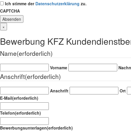
Ich stimme der
Datenschutzerklärung
zu.
CAPTCHA
×
Bewerbung KFZ Kundendienstbera
Name
(erforderlich)
Vorname
Nach
Anschrift
(erforderlich)
Anschrift
Ort
E-Mail
(erforderlich)
Telefon
(erforderlich)
Bewerbungsunterlagen
(erforderlich)