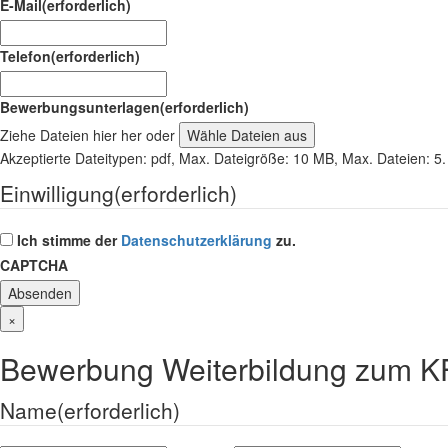
E-Mail
(erforderlich)
Telefon
(erforderlich)
Bewerbungsunterlagen
(erforderlich)
Ziehe Dateien hier her oder
Wähle Dateien aus
Akzeptierte Dateitypen: pdf, Max. Dateigröße: 10 MB, Max. Dateien: 5.
Einwilligung
(erforderlich)
Ich stimme der
Datenschutzerklärung
zu.
CAPTCHA
×
Bewerbung Weiterbildung zum KF
Name
(erforderlich)