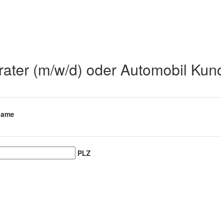
ter (m/w/d) oder Automobil Kund
name
PLZ