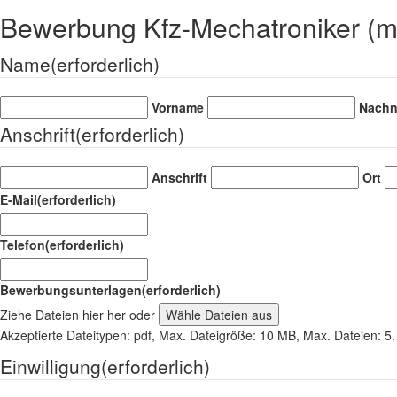
Bewerbung Kfz-Mechatroniker (m
Name
(erforderlich)
Vorname
Nach
Anschrift
(erforderlich)
Anschrift
Ort
E-Mail
(erforderlich)
Telefon
(erforderlich)
Bewerbungsunterlagen
(erforderlich)
Ziehe Dateien hier her oder
Wähle Dateien aus
Akzeptierte Dateitypen: pdf, Max. Dateigröße: 10 MB, Max. Dateien: 5.
Einwilligung
(erforderlich)