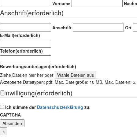
Vorname
Nach
Anschrift
(erforderlich)
Anschrift
Ort
E-Mail
(erforderlich)
Telefon
(erforderlich)
Bewerbungsunterlagen
(erforderlich)
Ziehe Dateien hier her oder
Wähle Dateien aus
Akzeptierte Dateitypen: pdf, Max. Dateigröße: 10 MB, Max. Dateien: 5.
Einwilligung
(erforderlich)
Ich stimme der
Datenschutzerklärung
zu.
CAPTCHA
×