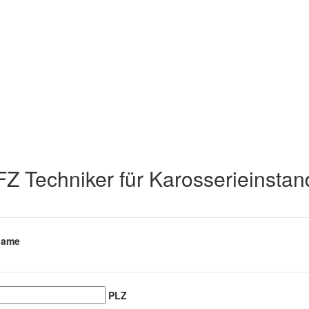
 Techniker für Karosserieinstan
name
PLZ