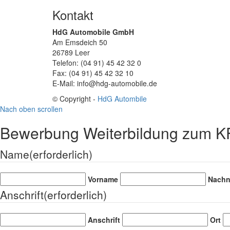
Kontakt
HdG Automobile GmbH
Am Emsdeich 50
26789 Leer
Telefon: (04 91) 45 42 32 0
Fax: (04 91) 45 42 32 10
E-Mail: info@hdg-automobile.de
© Copyright -
HdG Autombile
Nach oben scrollen
Bewerbung Weiterbildung zum KFZ
Name
(erforderlich)
Vorname
Nach
Anschrift
(erforderlich)
Anschrift
Ort