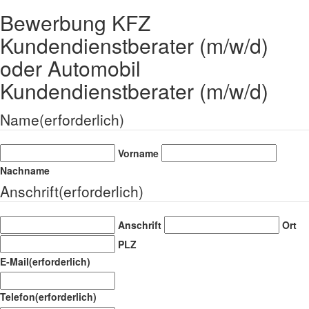
Bewerbung KFZ
Kundendienstberater (m/w/d)
oder Automobil
Kundendienstberater (m/w/d)
Name
(erforderlich)
Vorname
Nachname
Anschrift
(erforderlich)
Anschrift
Ort
PLZ
E-Mail
(erforderlich)
Telefon
(erforderlich)