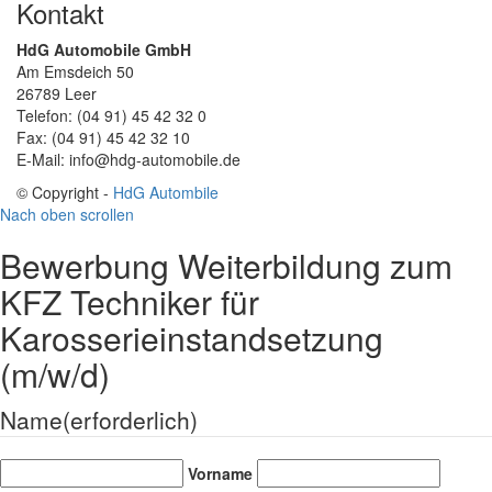
Kontakt
HdG Automobile GmbH
Am Emsdeich 50
26789 Leer
Telefon: (04 91) 45 42 32 0
Fax: (04 91) 45 42 32 10
E-Mail: info@hdg-automobile.de
© Copyright -
HdG Autombile
Nach oben scrollen
Bewerbung Weiterbildung zum
KFZ Techniker für
Karosserieinstandsetzung
(m/w/d)
Name
(erforderlich)
Vorname