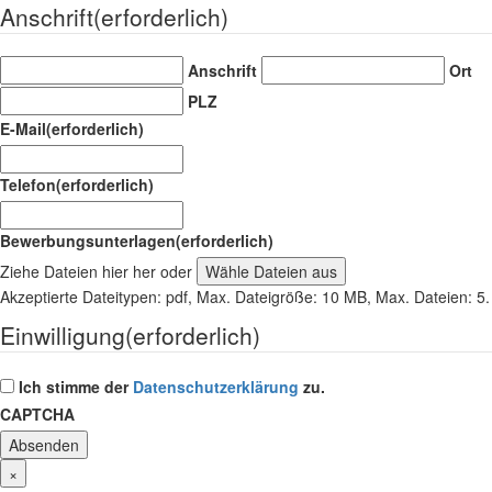
Anschrift
(erforderlich)
Anschrift
Ort
PLZ
E-Mail
(erforderlich)
Telefon
(erforderlich)
Bewerbungsunterlagen
(erforderlich)
Ziehe Dateien hier her oder
Wähle Dateien aus
Akzeptierte Dateitypen: pdf, Max. Dateigröße: 10 MB, Max. Dateien: 5.
Einwilligung
(erforderlich)
Ich stimme der
Datenschutzerklärung
zu.
CAPTCHA
×