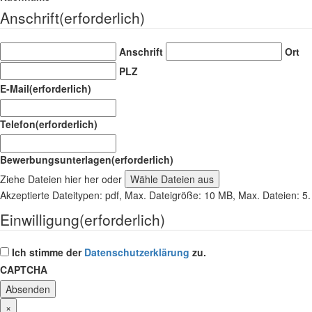
Anschrift
(erforderlich)
Anschrift
Ort
PLZ
E-Mail
(erforderlich)
Telefon
(erforderlich)
Bewerbungsunterlagen
(erforderlich)
Ziehe Dateien hier her oder
Wähle Dateien aus
Akzeptierte Dateitypen: pdf, Max. Dateigröße: 10 MB, Max. Dateien: 5.
Einwilligung
(erforderlich)
Ich stimme der
Datenschutzerklärung
zu.
CAPTCHA
×