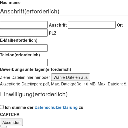
Nachname
Anschrift
(erforderlich)
Anschrift
Ort
PLZ
E-Mail
(erforderlich)
Telefon
(erforderlich)
Bewerbungsunterlagen
(erforderlich)
Ziehe Dateien hier her oder
Wähle Dateien aus
Akzeptierte Dateitypen: pdf, Max. Dateigröße: 10 MB, Max. Dateien: 5.
Einwilligung
(erforderlich)
Ich stimme der
Datenschutzerklärung
zu.
CAPTCHA