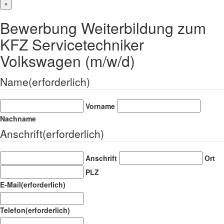
×
Bewerbung Weiterbildung zum
KFZ Servicetechniker
Volkswagen (m/w/d)
Name
(erforderlich)
Vorname
Nachname
Anschrift
(erforderlich)
Anschrift
Ort
PLZ
E-Mail
(erforderlich)
Telefon
(erforderlich)