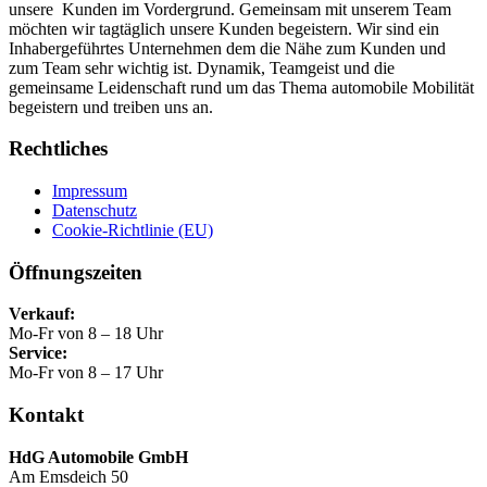
unsere Kunden im Vordergrund. Gemeinsam mit unserem Team
möchten wir tagtäglich unsere Kunden begeistern. Wir sind ein
Inhabergeführtes Unternehmen dem die Nähe zum Kunden und
zum Team sehr wichtig ist. Dynamik, Teamgeist und die
gemeinsame Leidenschaft rund um das Thema automobile Mobilität
begeistern und treiben uns an.
Rechtliches
Impressum
Datenschutz
Cookie-Richtlinie (EU)
Öffnungszeiten
Verkauf:
Mo-Fr von 8 – 18 Uhr
Service:
Mo-Fr von 8 – 17 Uhr
Kontakt
HdG Automobile GmbH
Am Emsdeich 50