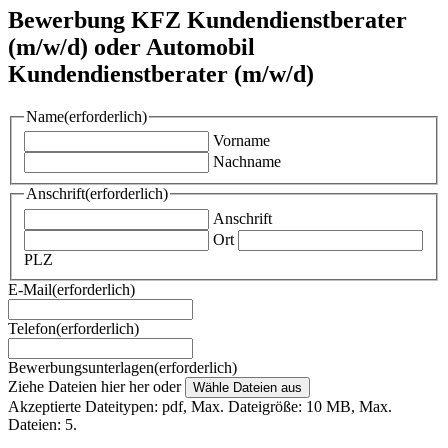
Bewerbung KFZ Kundendienstberater
(m/w/d) oder Automobil
Kundendienstberater (m/w/d)
Name
(erforderlich)
Vorname
Nachname
Anschrift
(erforderlich)
Anschrift
Ort
PLZ
E-Mail
(erforderlich)
Telefon
(erforderlich)
Bewerbungsunterlagen
(erforderlich)
Ziehe Dateien hier her oder
Wähle Dateien aus
Akzeptierte Dateitypen: pdf, Max. Dateigröße: 10 MB, Max.
Dateien: 5.