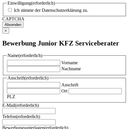
Einwilligung
(erforderlich)
Ich stimme der
Datenschutzerklärung
zu.
CAPTCHA
×
Bewerbung Junior KFZ Serviceberater
Name
(erforderlich)
Vorname
Nachname
Anschrift
(erforderlich)
Anschrift
Ort
PLZ
E-Mail
(erforderlich)
Telefon
(erforderlich)
Bewerbungsunterlagen
(erforderlich)