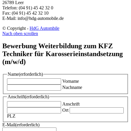
26789 Leer
Telefon: (04 91) 45 42 32 0
Fax: (04 91) 45 42 32 10
E-Mail: info@hdg-automobile.de
© Copyright -
HdG Autombile
Nach oben scrollen
Bewerbung Weiterbildung zum KFZ
Techniker für Karosserieinstandsetzung
(m/w/d)
Name
(erforderlich)
Vorname
Nachname
Anschrift
(erforderlich)
Anschrift
Ort
PLZ
E-Mail
(erforderlich)