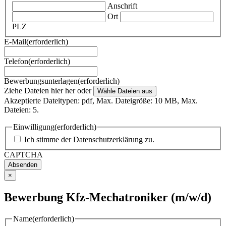
Anschrift
Ort
PLZ
E-Mail
(erforderlich)
Telefon
(erforderlich)
Bewerbungsunterlagen
(erforderlich)
Ziehe Dateien hier her oder
Wähle Dateien aus
Akzeptierte Dateitypen: pdf, Max. Dateigröße: 10 MB, Max.
Dateien: 5.
Einwilligung
(erforderlich)
Ich stimme der
Datenschutzerklärung
zu.
CAPTCHA
×
Bewerbung Kfz-Mechatroniker (m/w/d)
Name
(erforderlich)