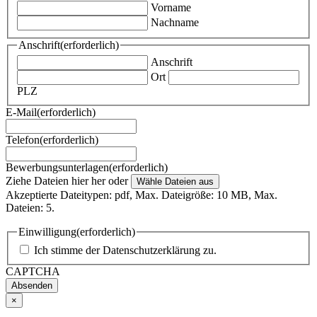
Vorname
Nachname
Anschrift
(erforderlich)
Anschrift
Ort
PLZ
E-Mail
(erforderlich)
Telefon
(erforderlich)
Bewerbungsunterlagen
(erforderlich)
Ziehe Dateien hier her oder
Wähle Dateien aus
Akzeptierte Dateitypen: pdf, Max. Dateigröße: 10 MB, Max.
Dateien: 5.
Einwilligung
(erforderlich)
Ich stimme der
Datenschutzerklärung
zu.
CAPTCHA
×