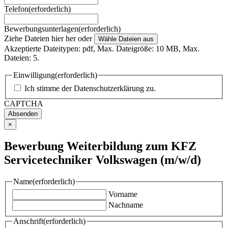
Telefon
(erforderlich)
Bewerbungsunterlagen
(erforderlich)
Ziehe Dateien hier her oder
Wähle Dateien aus
Akzeptierte Dateitypen: pdf, Max. Dateigröße: 10 MB, Max.
Dateien: 5.
Einwilligung
(erforderlich)
Ich stimme der
Datenschutzerklärung
zu.
CAPTCHA
×
Bewerbung Weiterbildung zum KFZ
Servicetechniker Volkswagen (m/w/d)
Name
(erforderlich)
Vorname
Nachname
Anschrift
(erforderlich)