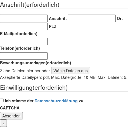
Anschrift
(erforderlich)
Anschrift
Ort
PLZ
E-Mail
(erforderlich)
Telefon
(erforderlich)
Bewerbungsunterlagen
(erforderlich)
Ziehe Dateien hier her oder
Wähle Dateien aus
Akzeptierte Dateitypen: pdf, Max. Dateigröße: 10 MB, Max. Dateien: 5.
Einwilligung
(erforderlich)
Ich stimme der
Datenschutzerklärung
zu.
CAPTCHA
×