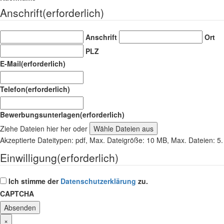
Anschrift
(erforderlich)
Anschrift
Ort
PLZ
E-Mail
(erforderlich)
Telefon
(erforderlich)
Bewerbungsunterlagen
(erforderlich)
Ziehe Dateien hier her oder
Wähle Dateien aus
Akzeptierte Dateitypen: pdf, Max. Dateigröße: 10 MB, Max. Dateien: 5.
Einwilligung
(erforderlich)
Ich stimme der
Datenschutzerklärung
zu.
CAPTCHA
×