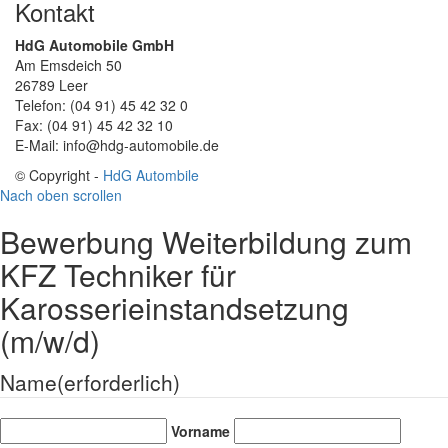
Kontakt
HdG Automobile GmbH
Am Emsdeich 50
26789 Leer
Telefon: (04 91) 45 42 32 0
Fax: (04 91) 45 42 32 10
E-Mail: info@hdg-automobile.de
© Copyright -
HdG Autombile
Nach oben scrollen
Bewerbung Weiterbildung zum
KFZ Techniker für
Karosserieinstandsetzung
(m/w/d)
Name
(erforderlich)
Vorname