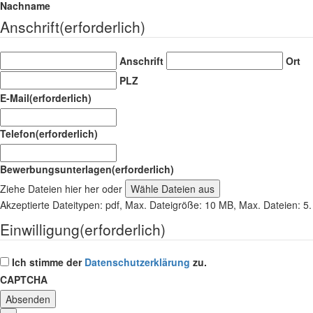
Nachname
Anschrift
(erforderlich)
Anschrift
Ort
PLZ
E-Mail
(erforderlich)
Telefon
(erforderlich)
Bewerbungsunterlagen
(erforderlich)
Ziehe Dateien hier her oder
Wähle Dateien aus
Akzeptierte Dateitypen: pdf, Max. Dateigröße: 10 MB, Max. Dateien: 5.
Einwilligung
(erforderlich)
Ich stimme der
Datenschutzerklärung
zu.
CAPTCHA