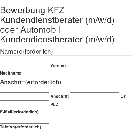
Bewerbung KFZ
Kundendienstberater (m/w/d)
oder Automobil
Kundendienstberater (m/w/d)
Name
(erforderlich)
Vorname
Nachname
Anschrift
(erforderlich)
Anschrift
Ort
PLZ
E-Mail
(erforderlich)
Telefon
(erforderlich)